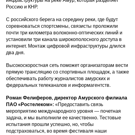
инфраструктуры на реке Амур, которая разделяет
Россию и КНР.
С российского берега на середину реки, где будут
соревноваться спортсмены, связисты проложили
почти три километра волоконно-оптических линий и
установили три канала широкополосного доступа в
интернет. Монтаж цифровой инфраструктуры длился
два дня.
Высокоскоростная сеть поможет организаторам вести
прямую трансляцию со спортивных площадок, а также
обеспечивать работу журналистов амурских и
федеральных телеканалов и информагентств.
Роман Фелиферов, директор Амурского филиала
ПАО «Ростелеком»:
«Предоставить связь
мероприятию международного уровня — почетная
задача, и мы выполнили ее качественно. Тестовые
испытания прошли успешно, но, чтобы
подстраховаться, во время фестиваля наши