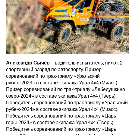
Александр Сычёв
– водитель-испытатель, пилот, 2
спортивный разряд по автоспорту. Призер
соревнований по трак-триалу «Уральский
рубеж-2023» в составе экипажа Урал 4х4 (Миасс).
Призер соревнований по трак-триалу «Лебедушкино
озеро-2024» в составе экипажа Урал 4х4 (Тверь).
Победитель соревнований по трак-триалу «Уральский
рубеж-2024» в составе экипажа Урал 4х4 (Миасс).
Победитель соревнований по трак-триалу «Царь
горы-2024» в составе экипажа Урал 4х4 (Тверь).
Победитель соревнований по трак-триалу «Царь