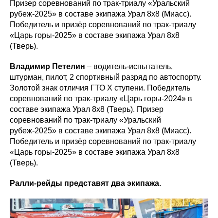
Призер соревнований по трак-триалу «Уральский
рубеж-2025» в составе экипажа Урал 8х8 (Миасс).
Победитель и призёр соревнований по трак-триалу
«Царь горы-2025» в составе экипажа Урал 8х8
(Тверь).
Владимир Петелин
– водитель-испытатель,
штурман, пилот, 2 спортивный разряд по автоспорту.
Золотой знак отличия ГТО Х ступени. Победитель
соревнований по трак-триалу «Царь горы-2024» в
составе экипажа Урал 8х8 (Тверь). Призер
соревнований по трак-триалу «Уральский
рубеж-2025» в составе экипажа Урал 8х8 (Миасс).
Победитель и призёр соревнований по трак-триалу
«Царь горы-2025» в составе экипажа Урал 8х8
(Тверь).
Ралли-рейды представят два экипажа.