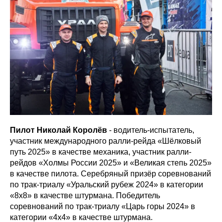
Пилот Николай Королёв
- водитель-испытатель,
участник международного ралли-рейда «Шёлковый
путь 2025» в качестве механика, участник ралли-
рейдов «Холмы России 2025» и «Великая степь 2025»
в качестве пилота. Серебряный призёр соревнований
по трак-триалу «Уральский рубеж 2024» в категории
«8х8» в качестве штурмана. Победитель
соревнований по трак-триалу «Царь горы 2024» в
категории «4х4» в качестве штурмана.