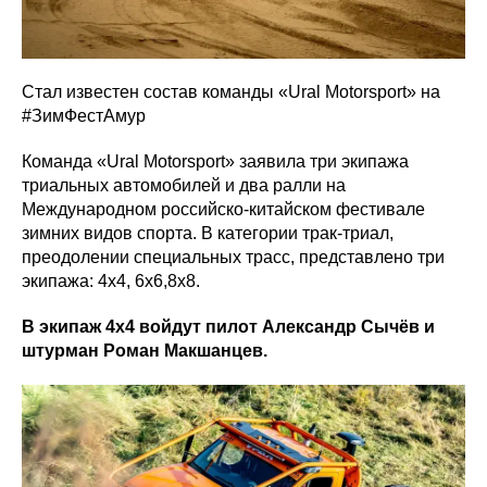
Стал известен состав команды «Ural Motorsport» на
#ЗимФестАмур
Команда «Ural Motorsport» заявила три экипажа
триальных автомобилей и два ралли на
Международном российско-китайском фестивале
зимних видов спорта. В категории трак-триал,
преодолении специальных трасс, представлено три
экипажа: 4х4, 6х6,8х8.
В экипаж 4х4 войдут пилот Александр Сычёв и
штурман Роман Макшанцев.