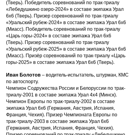
(Тверь). Победитель соревнований по трак-триалу
«Лебедушкино озеро-2024» в составе экипажа Урал
6х6 (Тверь). Призер соревнований по трак-триалу
«Уральский рубеж-2024» в составе экипажа Урал 6х6
(Миасс). Победитель соревнований по трак-триалу
«Царь горы-2024» в составе экипажа Урал 6х6
(Тверь). Призер соревнований по трак-триалу
«Уральский рубеж-2025» в составе экипажа Урал 6х6
(Миасс). Призёр соревнований по трак-триалу «Царь
горы-2025» в составе экипажа Урал 6х6 (Тверь).
Иван Болотов
– водитель-испытатель, штурман, КМС
по автоспорту.
Чемпион Содружества России и Белоруссии по трак-
триалу-2001 в составе экипажа Урал 4х4 (Минск).
Чемпион Европы по трак-триалу-2002 в составе
экипажа Урал 6х6 (Германия, Австрия, Испания,
Франция, Чехия). Призер Чемпионата Европы по
трак-триалу-2003 в составе экипажа Урал 6х6
(Германия, Австрия, Испания, Франция, Чехия).
Призер соревнований по трак-триалу «Лебедушкино