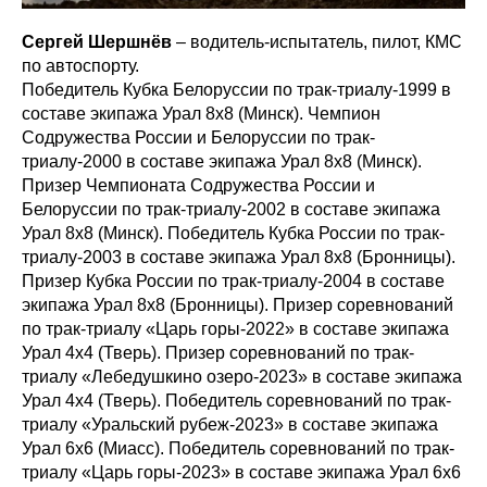
Сергей Шершнёв
– водитель-испытатель, пилот, КМС
по автоспорту.
Победитель Кубка Белоруссии по трак-триалу-1999 в
составе экипажа Урал 8х8 (Минск). Чемпион
Содружества России и Белоруссии по трак-
триалу-2000 в составе экипажа Урал 8х8 (Минск).
Призер Чемпионата Содружества России и
Белоруссии по трак-триалу-2002 в составе экипажа
Урал 8х8 (Минск). Победитель Кубка России по трак-
триалу-2003 в составе экипажа Урал 8х8 (Бронницы).
Призер Кубка России по трак-триалу-2004 в составе
экипажа Урал 8х8 (Бронницы). Призер соревнований
по трак-триалу «Царь горы-2022» в составе экипажа
Урал 4х4 (Тверь). Призер соревнований по трак-
триалу «Лебедушкино озеро-2023» в составе экипажа
Урал 4х4 (Тверь). Победитель соревнований по трак-
триалу «Уральский рубеж-2023» в составе экипажа
Урал 6х6 (Миасс). Победитель соревнований по трак-
триалу «Царь горы-2023» в составе экипажа Урал 6х6