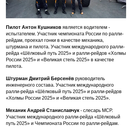
Пилот Антон Кушников
является водителем -
испытателем. Участник чемпионата России по ралли-
рейдам, проехал гонки в качестве механика,
штурмана и пилота. Участник международного ралли-
рейда «Шёлковый путь 2025» и ралли-рейдов «Холмы
России 2025» и «Великая степь 2025» в качестве
пилота.
Штурман Дмитрий Берсенёв
руководитель
инженерного состава. Участник международного
ралли-рейда «Шёлковый путь 2025» и ралли-рейдов
«Холмы России 2025» и «Великая степь 2025».
Механик Андрей Станиславчук
- слесарь МСР.
Участник международного ралли-рейда «Шёлковый
путь 2025» и Чемпионата России по ралли-рейдам.