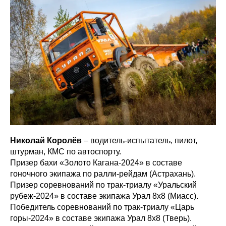
Николай Королёв
– водитель-испытатель, пилот,
штурман, КМС по автоспорту.
Призер бахи «Золото Кагана-2024» в составе
гоночного экипажа по ралли-рейдам (Астрахань).
Призер соревнований по трак-триалу «Уральский
рубеж-2024» в составе экипажа Урал 8х8 (Миасс).
Победитель соревнований по трак-триалу «Царь
горы-2024» в составе экипажа Урал 8х8 (Тверь).