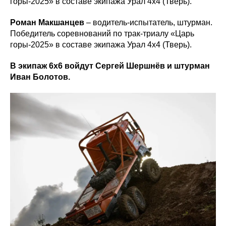
горы-2025» в составе экипажа Урал 4х4 (Тверь).
Роман Макшанцев
– водитель-испытатель, штурман.
Победитель соревнований по трак-триалу «Царь
горы-2025» в составе экипажа Урал 4х4 (Тверь).
В экипаж 6х6 войдут Сергей Шершнёв и штурман
Иван Болотов.