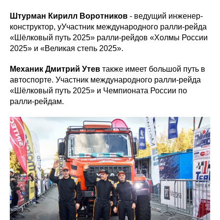
Штурман Кирилл Воротников
- ведущий инженер-
конструктор, уУчастник международного ралли-рейда
«Шёлковый путь 2025» ралли-рейдов «Холмы России
2025» и «Великая степь 2025».
Механик Дмитрий Утев
также имеет большой путь в
автоспорте. Участник международного ралли-рейда
«Шёлковый путь 2025» и Чемпионата России по
ралли-рейдам.